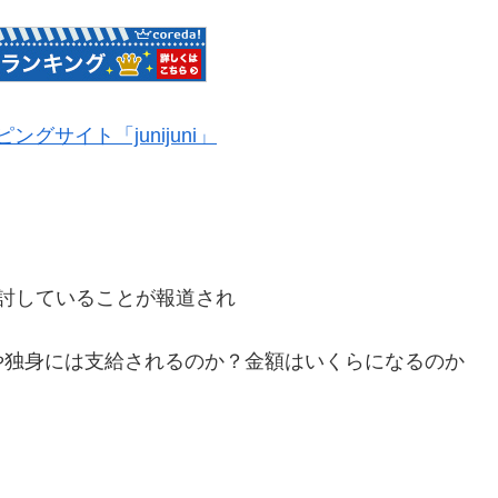
グサイト「junijuni」
討していることが報道され
や独身には支給されるのか？金額はいくらになるのか