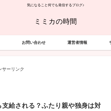
気になること何でも発信するブログ♪
ミミカの時間
お問い合わせ
運営者情報
ンサーリンク
ら支給される？ふたり親や独身は対