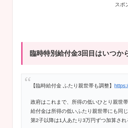
スポ
臨時特別給付金3回目はいつか
【臨時給付金 ふたり親世帯も調整】
https
政府はこれまで、所得の低いひとり親世帯
給付金は所得の低いふたり親世帯にも同じ
第2子以降は1人あたり3万円ずつ加算さ