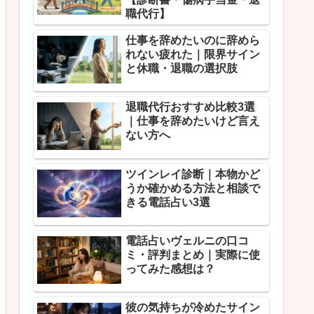
職代行】
仕事を辞めたいのに辞めら
れない疲れた｜限界サイン
と休職・退職の選択肢
退職代行おすすめ比較3選
｜仕事を辞めたいけど言え
ない方へ
ツインレイ診断｜本物かど
うか確かめる方法と相談で
きる電話占い3選
電話占いヴェルニの口コ
ミ・評判まとめ｜実際に使
ってみた感想は？
彼の気持ちが冷めたサイン