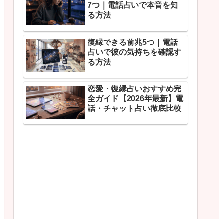
7つ｜電話占いで本音を知
る方法
復縁できる前兆5つ｜電話
占いで彼の気持ちを確認す
る方法
恋愛・復縁占いおすすめ完
全ガイド【2026年最新】電
話・チャット占い徹底比較