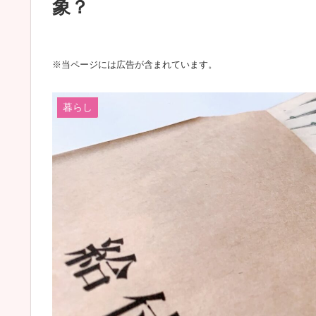
象？
※当ページには広告が含まれています。
暮らし