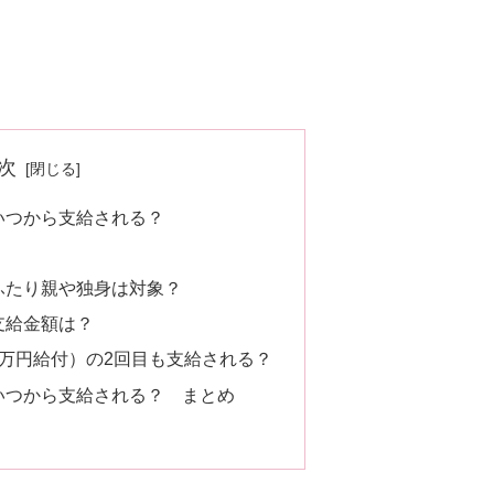
次
いつから支給される？
ふたり親や独身は対象？
支給金額は？
0万円給付）の2回目も支給される？
いつから支給される？ まとめ