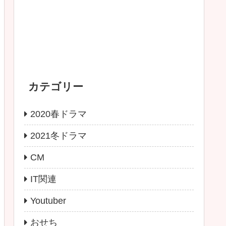
カテゴリー
2020春ドラマ
2021冬ドラマ
CM
IT関連
Youtuber
おせち