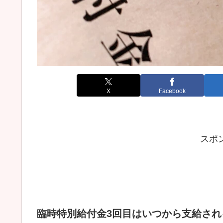
X
Facebook
スポ
臨時特別給付金3回目はいつから支給さ