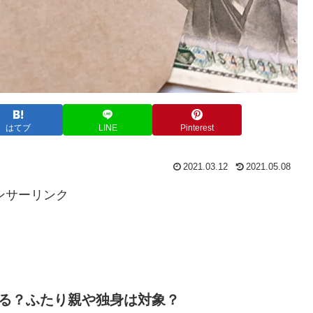
はてブ
LINE
Pinterest
2021.03.12
2021.05.08
ンサーリンク
れる？ふたり親や独身は対象？