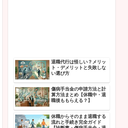
退職代行は怪しい？メリッ
ト・デメリットと失敗しな
い選び方
傷病手当金の申請方法と計
算方法まとめ【休職中・退
職後ももらえる？】
休職からそのまま退職する
流れと手続き完全ガイド
【診断書・傷病手当金・退