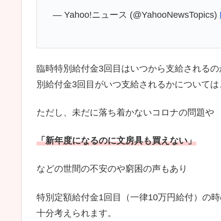
— Yahoo!ニュース (@YahooNewsTopics)
臨時特別給付金3回目はいつから支給される
別給付金3回目がいつ支給されるかについては
ただし、未だに落ち着かないコロナの問題や
「新年度になるのに文房具も買えない」
などの世間の不安のや窮困の声もあり
特別定額給付金1回目（一律10万円給付）の
十分考えられます。