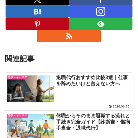
関連記事
退職代行おすすめ比較3選｜仕事
仕事・キャリア
を辞めたいけど言えない方へ
2026.06.29
休職からそのまま退職する流れと
仕事・キャリア
手続き完全ガイド【診断書・傷病
手当金・退職代行】