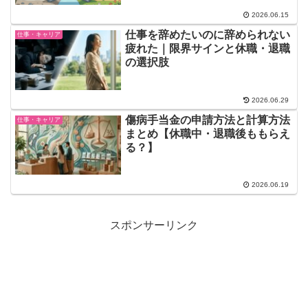
2026.06.15
仕事を辞めたいのに辞められない
仕事・キャリア
疲れた｜限界サインと休職・退職
の選択肢
2026.06.29
傷病手当金の申請方法と計算方法
仕事・キャリア
まとめ【休職中・退職後ももらえ
る？】
2026.06.19
スポンサーリンク