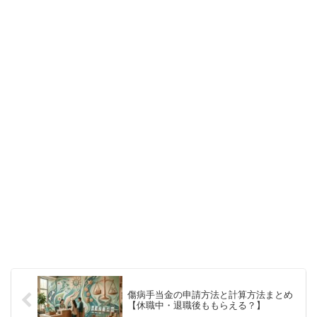
傷病手当金の申請方法と計算方法まとめ
【休職中・退職後ももらえる？】