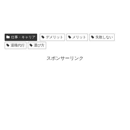
仕事・キャリア
デメリット
メリット
失敗しない
退職代行
選び方
スポンサーリンク