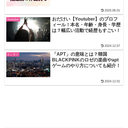
2025.06.01
おだけい【Youtuber】のプロフ
Youtuber
ィール！本名・年齢・身長・学歴
は？幅広い活動で経歴もすごい！
2024.12.07
「APT」の意味とは？韓国
エンタメ
BLACKPINKのロゼの楽曲やapt
ゲームのやり方についても紹介！
2024.12.01