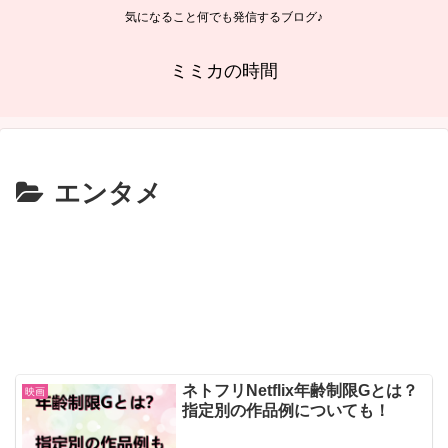
気になること何でも発信するブログ♪
ミミカの時間
エンタメ
ネトフリNetflix年齢制限Gとは？
映画
指定別の作品例についても！