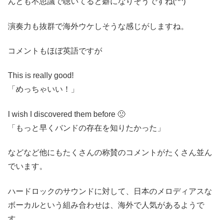
んとも不思議で聴いてると癖になりそうですね(^^)
演奏力も抜群で海外ウケしそうな感じがしますね。
コメントもほぼ英語ですが
This is really good!
「めっちゃいい！」
I wish I discovered them before 🙁
「もっと早くバンドの存在を知りたかった」
などなど他にもたくさんの称賛のコメントがたくさん並ん
でいます。
ハードロックのサウンドに対して、日本のメロディアスな
ボーカルという組み合わせは、海外で人気があるようで
す。