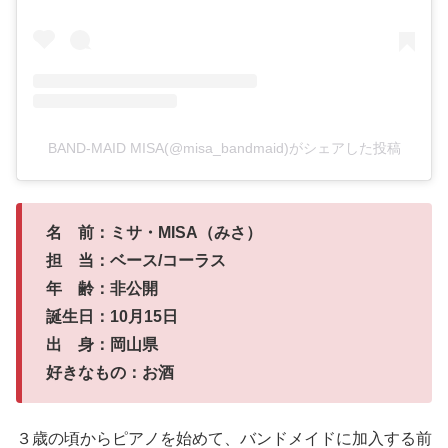
BAND-MAID MISA(@misa_bandmaid)がシェアした投稿
名 前：ミサ・MISA（みさ）
担 当：ベース/コーラス
年 齢：非公開
誕生日：10月15日
出 身：岡山県
好きなもの：お酒
３歳の頃からピアノを始めて、バンドメイドに加入する前