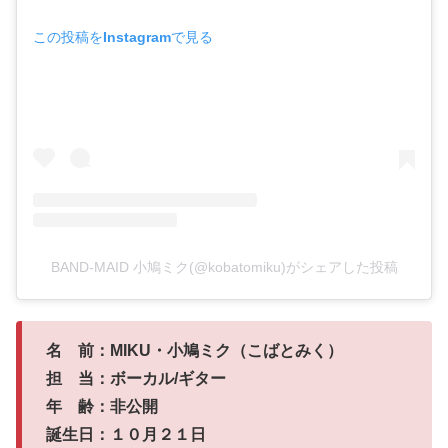
この投稿をInstagramで見る
BAND-MAID 小鳩ミク(@kobatomiku)がシェアした投稿
名 前：MIKU・小鳩ミク（こばとみく）
担 当：ボーカル/ギター
年 齢：非公開
誕生日：１０月２１日