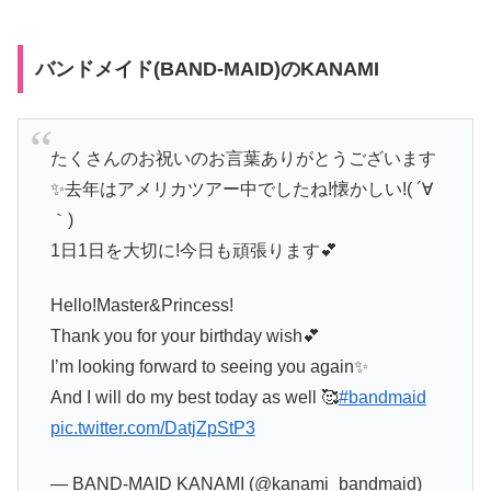
バンドメイド(BAND-MAID)のKANAMI
たくさんのお祝いのお言葉ありがとうございます
✨去年はアメリカツアー中でしたね!懐かしい!( ´∀
｀)
1日1日を大切に!今日も頑張ります💕
Hello!Master&Princess!
Thank you for your birthday wish💕
I’m looking forward to seeing you again✨
And I will do my best today as well 🥰
#bandmaid
pic.twitter.com/DatjZpStP3
— BAND-MAID KANAMI (@kanami_bandmaid)