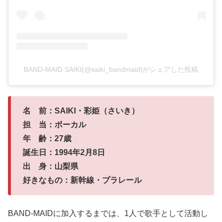
BAND-MAID SAIKI(@saiki_bandmaid)がシェアした投稿
名 前：SAIKI・彩姫（さいき）
担 当：ボーカル
年 齢：27歳
誕生日：1994年2月8日
出 身：山梨県
好きなもの：新幹線・プラレール
BAND-MAIDに加入するまでは、1人で歌手として活動し