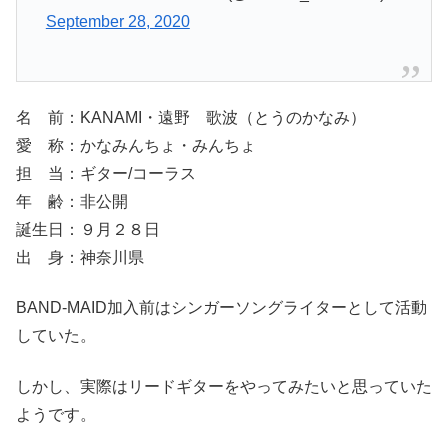
September 28, 2020
名 前：KANAMI・遠野 歌波（とうのかなみ）
愛 称：かなみんちょ・みんちょ
担 当：ギター/コーラス
年 齢：非公開
誕生日：９月２８日
出 身：神奈川県
BAND-MAID加入前はシンガーソングライターとして活動
していた。
しかし、実際はリードギターをやってみたいと思っていた
ようです。