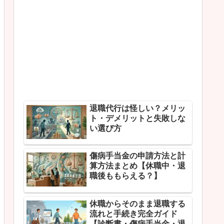
退職代行は怪しい？メリッ
ト・デメリットと失敗しな
い選び方
傷病手当金の申請方法と計
算方法まとめ【休職中・退
職後ももらえる？】
休職からそのまま退職する
流れと手続き完全ガイド
【診断書・傷病手当金・退