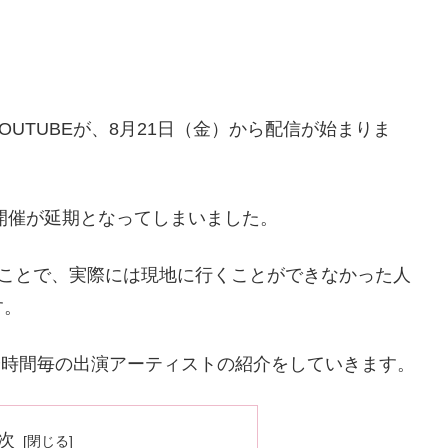
E ON YOUTUBEが、8月21日（金）から配信が始まりま
の開催が延期となってしまいました。
いうことで、実際には現地に行くことができなかった人
す。
日程や時間毎の出演アーティストの紹介をしていきます。
次