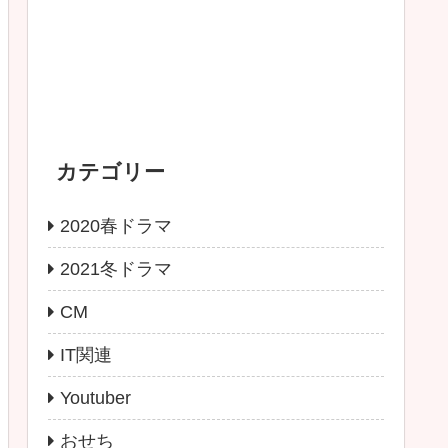
カテゴリー
2020春ドラマ
2021冬ドラマ
CM
IT関連
Youtuber
おせち