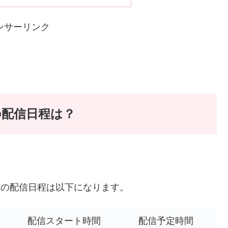
ンサーリンク
での配信日程は？
YOUTUBEの配信日程は以下になります。
配信スタート時間
配信予定時間