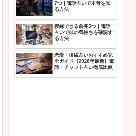
7つ｜電話占いで本音を知
る方法
復縁できる前兆5つ｜電話
占いで彼の気持ちを確認す
る方法
恋愛・復縁占いおすすめ完
全ガイド【2026年最新】電
話・チャット占い徹底比較