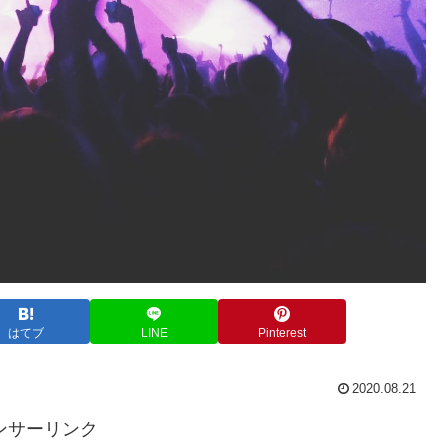
はてブ
LINE
Pinterest
2020.08.21
ンサーリンク