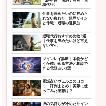
職代行】
仕事を辞めたいのに辞めら
れない疲れた｜限界サイン
と休職・退職の選択肢
退職代行おすすめ比較3選
｜仕事を辞めたいけど言え
ない方へ
ツインレイ診断｜本物かど
うか確かめる方法と相談で
きる電話占い3選
電話占いヴェルニの口コ
ミ・評判まとめ｜実際に使
ってみた感想は？
彼の気持ちが冷めたサイン