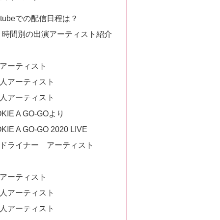
utubeでの配信日程は？
日・時間別の出演アーティスト紹介
本人アーティスト
外国人アーティスト
日本人アーティスト
KIE A GO-GOより
IE A GO-GO 2020 LIVE
ヘッドライナー アーティスト
本人アーティスト
外国人アーティスト
日本人アーティスト