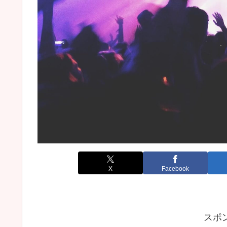
X
Facebook
スポ