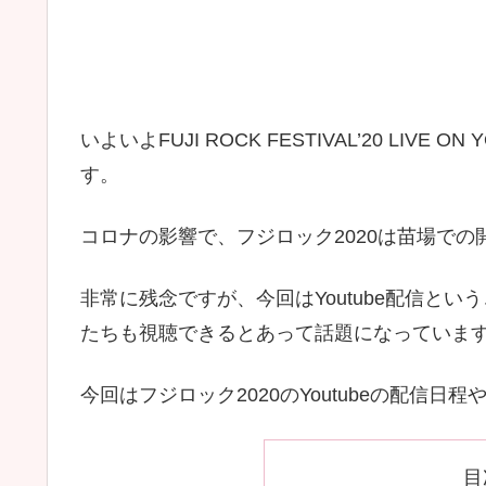
いよいよFUJI ROCK FESTIVAL’20 LIV
す。
コロナの影響で、フジロック2020は苗場で
非常に残念ですが、今回はYoutube配信と
たちも視聴できるとあって話題になっていま
今回はフジロック2020のYoutubeの配信
目