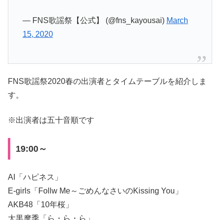
— FNS歌謡祭【公式】 (@fns_kayousai)
March
15, 2020
FNS歌謡祭2020春の出演者とタイムテーブルを紹介しま
す。
※出演者は五十音順です
19:00～
AI「ハピネス」
E-girls「Follw Me～ごめんなさいのKissing You」
AKB48「10年桜」
大黒摩季「ら・ら・ら」