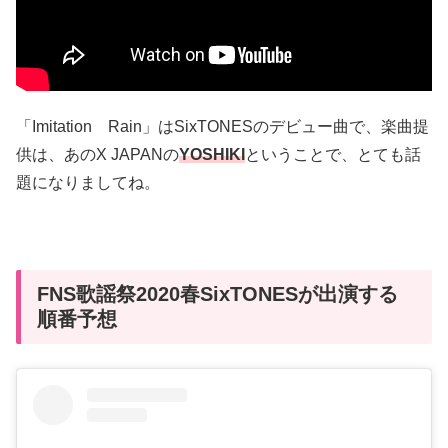
「Imitation Rain」はSixTONESのデビュー曲で、楽曲提
供は、あのX JAPANの
YOSHIKI
ということで、とても話
題になりましてね。
FNS歌謡祭2020春SixTONESが出演する
順番予想