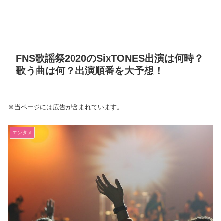
FNS歌謡祭2020のSixTONES出演は何時？
歌う曲は何？出演順番を大予想！
※当ページには広告が含まれています。
エンタメ