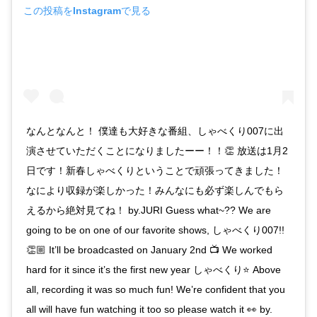
この投稿をInstagramで見る
なんとなんと！ 僕達も大好きな番組、しゃべくり007に出
演させていただくことになりましたーー！！👏 放送は1月2
日です！新春しゃべくりということで頑張ってきました！
なにより収録が楽しかった！みんなにも必ず楽しんでもら
えるから絶対見てね！ by.JURI Guess what~?? We are
going to be on one of our favorite shows, しゃべくり007!!
👏🏼 It’ll be broadcasted on January 2nd 📺 We worked
hard for it since it’s the first new year しゃべくり⭐️ Above
all, recording it was so much fun! We’re confident that you
all will have fun watching it too so please watch it 👀 by.