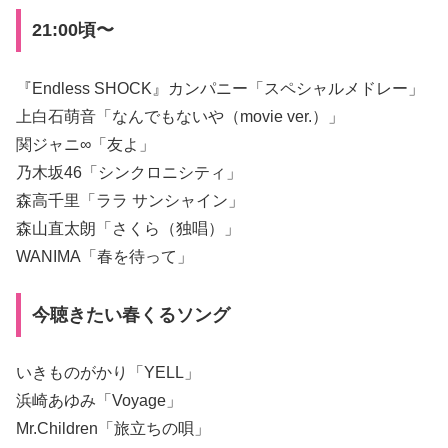
21:00頃〜
『Endless SHOCK』カンパニー「スペシャルメドレー」
上白石萌音「なんでもないや（movie ver.）」
関ジャニ∞「友よ」
乃木坂46「シンクロニシティ」
森高千里「ララ サンシャイン」
森山直太朗「さくら（独唱）」
WANIMA「春を待って」
今聴きたい春くるソング
いきものがかり「YELL」
浜崎あゆみ「Voyage」
Mr.Children「旅立ちの唄」