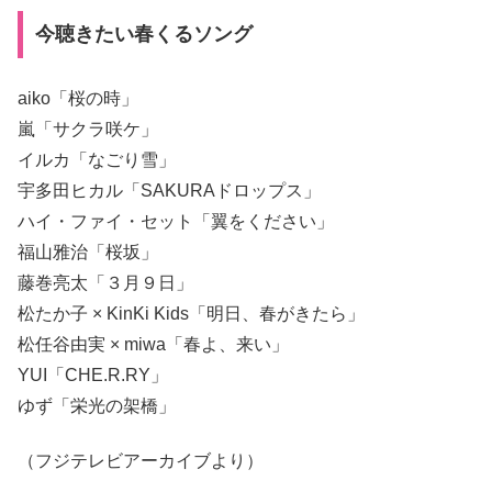
今聴きたい春くるソング
aiko「桜の時」
嵐「サクラ咲ケ」
イルカ「なごり雪」
宇多田ヒカル「SAKURAドロップス」
ハイ・ファイ・セット「翼をください」
福山雅治「桜坂」
藤巻亮太「３月９日」
松たか子 × KinKi Kids「明日、春がきたら」
松任谷由実 × miwa「春よ、来い」
YUI「CHE.R.RY」
ゆず「栄光の架橋」
（フジテレビアーカイブより）