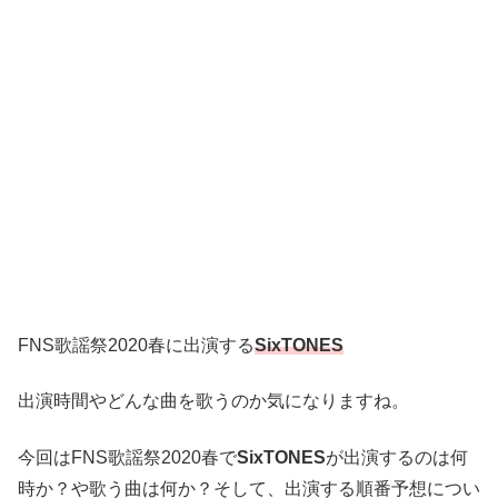
FNS歌謡祭2020春に出演する
SixTONES
出演時間やどんな曲を歌うのか気になりますね。
今回はFNS歌謡祭2020春で
SixTONES
が出演するのは何
時か？や歌う曲は何か？そして、出演する順番予想につい