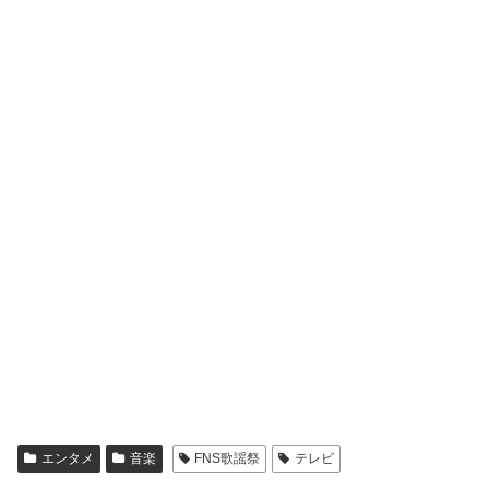
エンタメ
音楽
FNS歌謡祭
テレビ