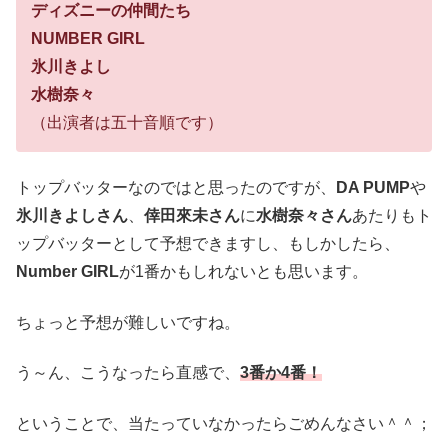
ディズニーの仲間たち
NUMBER GIRL
氷川きよし
水樹奈々
（出演者は五十音順です）
トップバッターなのではと思ったのですが、
DA PUMP
や
氷川きよしさん
、
倖田來未さん
に
水樹奈々さん
あたりもト
ップバッターとして予想できますし、もしかしたら、
Number GIRL
が1番かもしれないとも思います。
ちょっと予想が難しいですね。
う～ん、こうなったら直感で、
3番か4番！
ということで、当たっていなかったらごめんなさい＾＾；