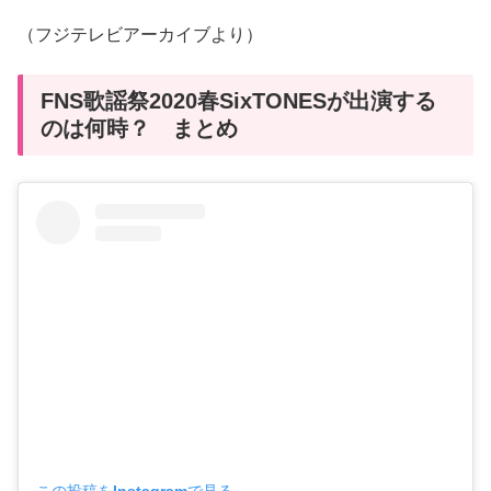
（フジテレビアーカイブより）
FNS歌謡祭2020春SixTONESが出演する
のは何時？ まとめ
この投稿をInstagramで見る