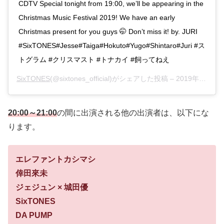
CDTV Special tonight from 19:00, we’ll be appearing in the
Christmas Music Festival 2019! We have an early
Christmas present for you guys 🤭 Don’t miss it! by. JURI
#SixTONES#Jesse#Taiga#Hokuto#Yugo#Shintaro#Juri #ス
トグラム #クリスマスト #トナカイ #飼ってねえ
SixTONES
(@sixtones_official)がシェアした投稿 –
2019年12月月22日午後11時52分PST
20:00～21:00
の間に出演される他の出演者は、以下にな
ります。
エレファントカシマシ
倖田來未
ジェジュン × 城田優
SixTONES
DA PUMP