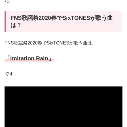
た。
FNS歌謡祭2020春でSixTONESが歌う曲
は？
FNS歌謡祭2020春でSixTONESが歌う曲は、
「Imitation Rain」
です。