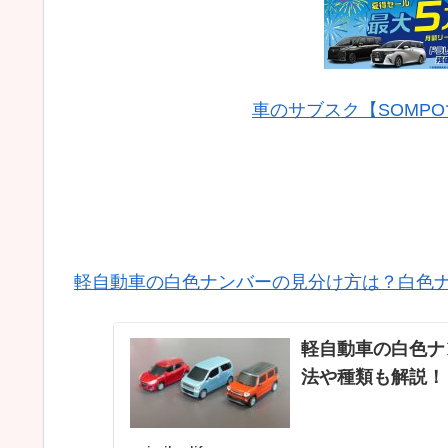
車のサブスク【SOMP
軽自動車の白色ナンバーの見分け方は？白色
軽自動車の白色ナ
法や種類も解説！