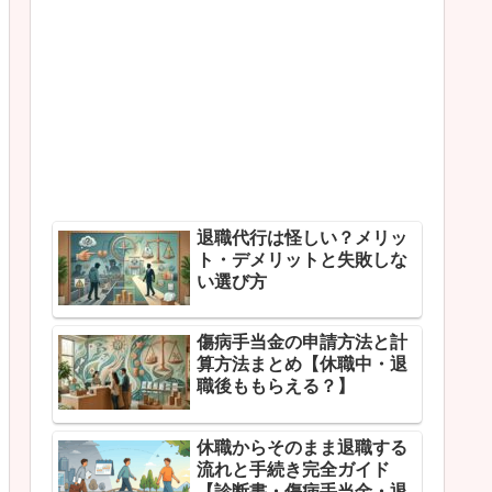
退職代行は怪しい？メリッ
ト・デメリットと失敗しな
い選び方
傷病手当金の申請方法と計
算方法まとめ【休職中・退
職後ももらえる？】
休職からそのまま退職する
流れと手続き完全ガイド
【診断書・傷病手当金・退