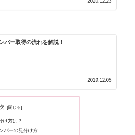
2020.12.23
ンバー取得の流れを解説！
2019.12.05
次
分け方は？
ンバーの見分け方