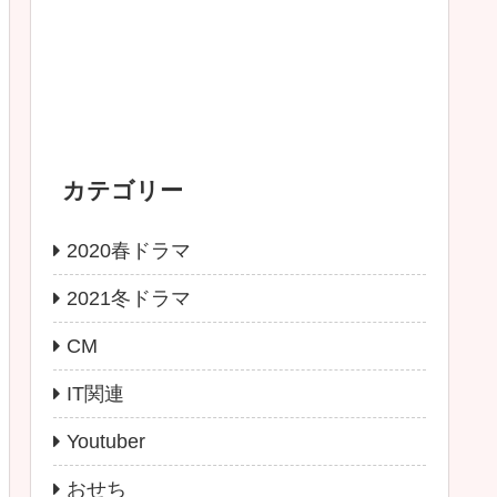
カテゴリー
2020春ドラマ
2021冬ドラマ
CM
IT関連
Youtuber
おせち