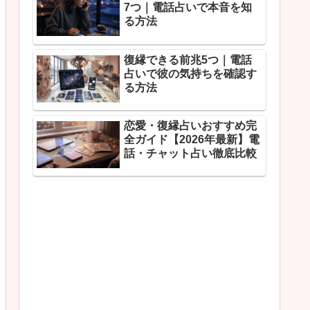
7つ｜電話占いで本音を知
る方法
復縁できる前兆5つ｜電話
占いで彼の気持ちを確認す
る方法
恋愛・復縁占いおすすめ完
全ガイド【2026年最新】電
話・チャット占い徹底比較