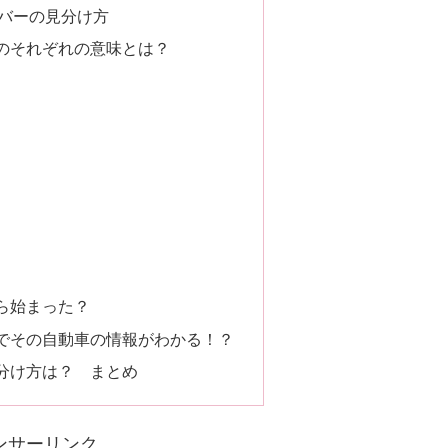
バーの見分け方
のそれぞれの意味とは？
ら始まった？
でその自動車の情報がわかる！？
分け方は？ まとめ
ンサーリンク