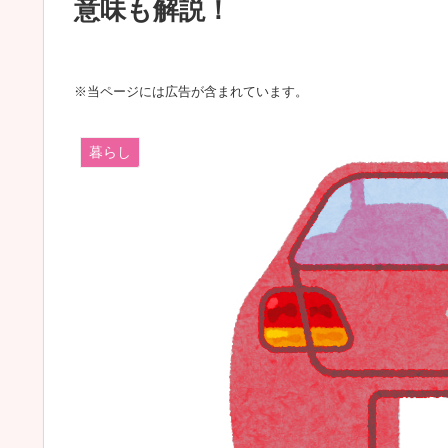
意味も解説！
※当ページには広告が含まれています。
暮らし