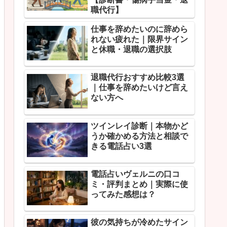
職代行】
仕事を辞めたいのに辞めら
れない疲れた｜限界サイン
と休職・退職の選択肢
退職代行おすすめ比較3選
｜仕事を辞めたいけど言え
ない方へ
ツインレイ診断｜本物かど
うか確かめる方法と相談で
きる電話占い3選
電話占いヴェルニの口コ
ミ・評判まとめ｜実際に使
ってみた感想は？
彼の気持ちが冷めたサイン