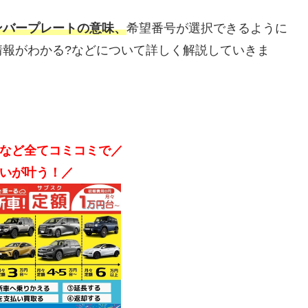
ンバープレートの意味、
希望番号が選択できるように
情報がわかる?などについて詳しく解説していきま
など全てコミコミで／
いが叶う！／