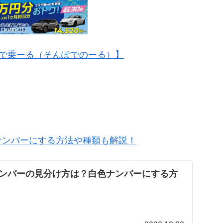
Oで乗ーる（そんぽでのーる）】
ナンバーにする方法や種類も解説！
ンバーの見分け方は？白色ナンバーにする方