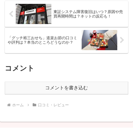
東証システム障害復旧はいつ？原因や売
買再開時間は？ネットの反応も！
「グッチ裕三おせち」道楽お節の口コミ
や評判は？本当のところどうなのか？
コメント
コメントを書き込む
ホーム
口コミ・レビュー