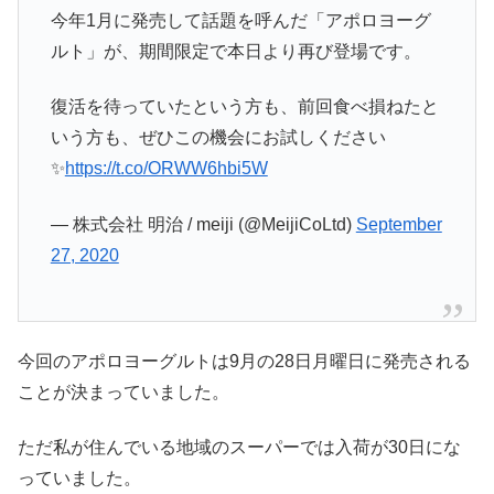
今年1月に発売して話題を呼んだ「アポロヨーグ
ルト」が、期間限定で本日より再び登場です。
復活を待っていたという方も、前回食べ損ねたと
いう方も、ぜひこの機会にお試しください
✨
https://t.co/ORWW6hbi5W
— 株式会社 明治 / meiji (@MeijiCoLtd)
September
27, 2020
今回のアポロヨーグルトは9月の28日月曜日に発売される
ことが決まっていました。
ただ私が住んでいる地域のスーパーでは入荷が30日にな
っていました。