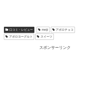
口コミ・レビュー
meiji
アポロチョコ
アポロヨーグルト
スイーツ
スポンサーリンク