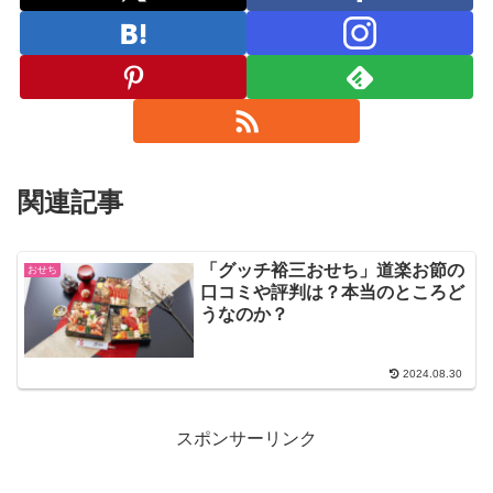
関連記事
「グッチ裕三おせち」道楽お節の
おせち
口コミや評判は？本当のところど
うなのか？
2024.08.30
スポンサーリンク