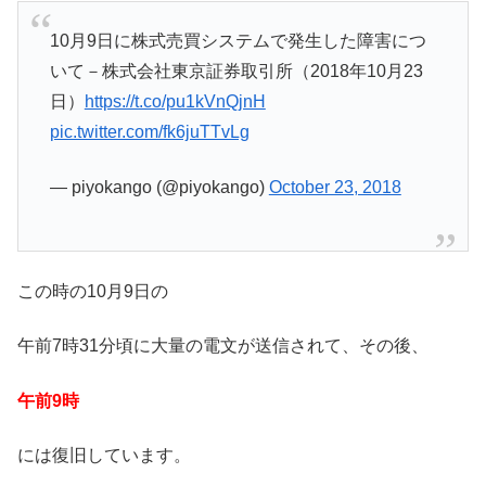
10月9日に株式売買システムで発生した障害につ
いて－株式会社東京証券取引所（2018年10月23
日）
https://t.co/pu1kVnQjnH
pic.twitter.com/fk6juTTvLg
— piyokango (@piyokango)
October 23, 2018
この時の10月9日の
午前7時31分頃に大量の電文が送信されて、その後、
午前9時
には復旧しています。