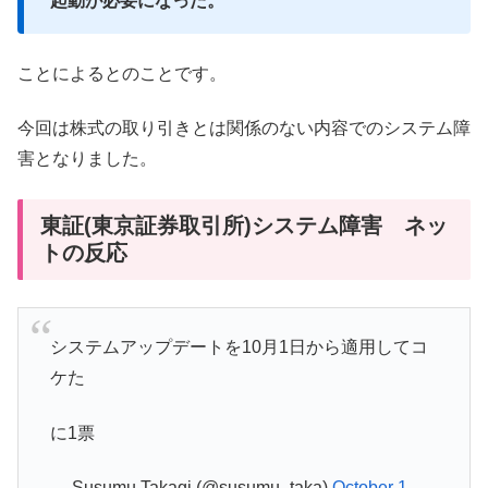
起動が必要になった。
ことによるとのことです。
今回は株式の取り引きとは関係のない内容でのシステム障
害となりました。
東証(東京証券取引所)システム障害 ネッ
トの反応
システムアップデートを10月1日から適用してコ
ケた
に1票
— Susumu Takagi (@susumu_taka)
October 1,