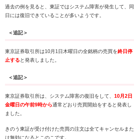
過去の例を見ると、東証ではシステム障害が発生して、同
日には復旧できていることが多いようです。
＜追記＞
東京証券取引所は10月1日木曜日の全銘柄の売買を
終日停
止する
と発表しました。
＜追記＞
東京証券取引所は、システム障害の復旧をして、
10月2日
金曜日の午前9時から
通常どおり売買開始をすると発表し
ました。
きのう東証が受け付けた売買の注文は全てキャンセルまた
は無効になるとこのこです。