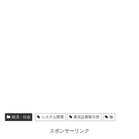
経済・社会
システム障害
東京証券取引所
株
スポンサーリンク