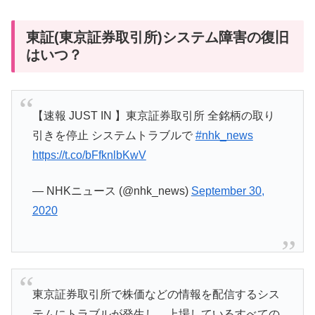
東証(東京証券取引所)システム障害の復旧
はいつ？
【速報 JUST IN 】東京証券取引所 全銘柄の取り
引きを停止 システムトラブルで
#nhk_news
https://t.co/bFfknlbKwV
— NHKニュース (@nhk_news)
September 30,
2020
東京証券取引所で株価などの情報を配信するシス
テムにトラブルが発生し、上場しているすべての