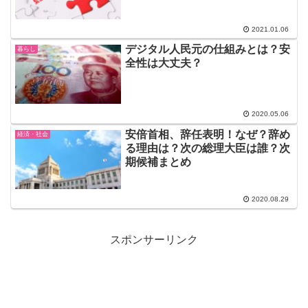
2021.01.06
デジタル人民元の仕組みとは？安
暮らし
全性は大丈夫？
2020.05.06
安倍首相、辞任表明！なぜ？辞め
経済・社会
る理由は？次の総理大臣は誰？次
期候補まとめ
2020.08.29
スポンサーリンク