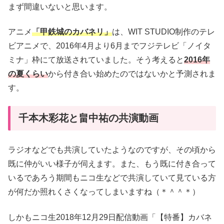
まず間違いないと思います。
アニメ
「甲鉄城のカバネリ」
は、WIT STUDIO制作のテレ
ビアニメで、2016年4月より6月までフジテレビ「ノイタ
ミナ」枠にて放送されていました。そう考えると
2016年
の夏くらい
から付き合い始めたのではないかと予測されま
す。
千本木彩花と畠中祐の共演動画
ラジオなどでも共演していたようなのですが、その頃から
既に仲がいい様子が伺えます。また、もう既に付き合って
いるであろう期間もニコ生などで共演していて見ている方
が何だか照れくさくなってしまいますね（＊＾＾＊）
しかもニコ生2018年12月29日配信動画「【特番】カバネ