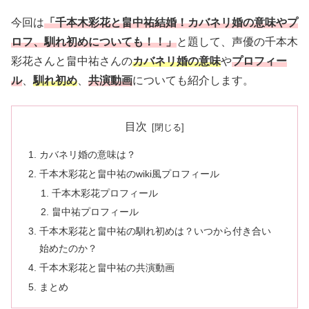
今回は
「千本木彩花と畠中祐結婚！カバネリ婚の意味やプ
ロフ、馴れ初めについても！！」
と題して、声優の千本木
彩花さんと畠中祐さんの
カバネリ婚の意味
や
プロフィー
ル
、
馴れ初め
、
共演動画
についても紹介します。
目次
カバネリ婚の意味は？
千本木彩花と畠中祐のwiki風プロフィール
千本木彩花プロフィール
畠中祐プロフィール
千本木彩花と畠中祐の馴れ初めは？いつから付き合い
始めたのか？
千本木彩花と畠中祐の共演動画
まとめ