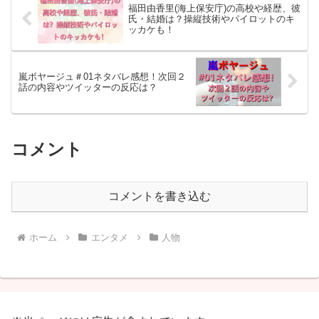
福田由香里(海上保安庁)の高校や経歴、彼
氏・結婚は？操縦技術やパイロットのキ
ッカケも！
嵐ボヤージュ＃01ネタバレ感想！次回２
話の内容やツイッターの反応は？
コメント
コメントを書き込む
ホーム
エンタメ
人物