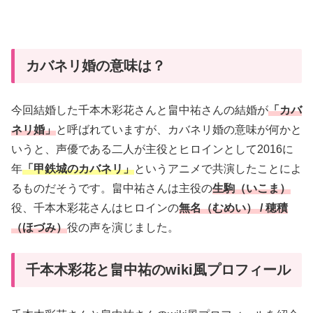
カバネリ婚の意味は？
今回結婚した千本木彩花さんと畠中祐さんの結婚が
「カバ
ネリ婚」
と呼ばれていますが、カバネリ婚の意味が何かと
いうと、声優である二人が主役とヒロインとして2016に
年
「
甲鉄城のカバネリ」
というアニメで共演したことによ
るものだそうです。畠中祐さんは主役の
生駒（いこま）
役、千本木彩花さんはヒロインの
無名（むめい） / 穂積
（ほづみ）
役の声を演じました。
千本木彩花と畠中祐のwiki風プロフィール