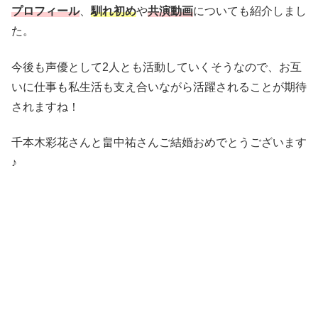
プロフィール
、
馴れ初め
や
共演動画
についても紹介しまし
た。
今後も声優として2人とも活動していくそうなので、お互
いに仕事も私生活も支え合いながら活躍されることが期待
されますね！
千本木彩花さんと畠中祐さんご結婚おめでとうございます
♪