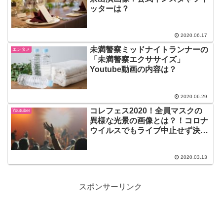
ッターは？
2020.06.17
未満警察ミッドナイトランナーの
エンタメ
「未満警察エクササイズ」
Youtube動画の内容は？
2020.06.29
コレフェス2020！全員マスクの
Youtuber
異様な光景の画像とは？！コロナ
ウイルスでもライブ中止せず決
行！
2020.03.13
スポンサーリンク