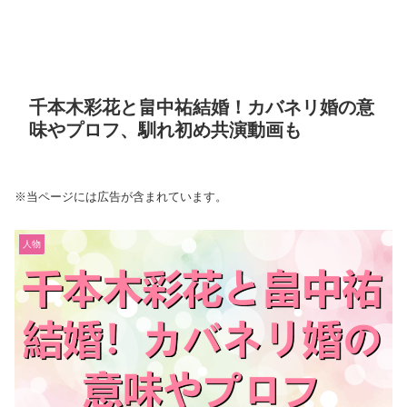
千本木彩花と畠中祐結婚！カバネリ婚の意
味やプロフ、馴れ初め共演動画も
※当ページには広告が含まれています。
人物