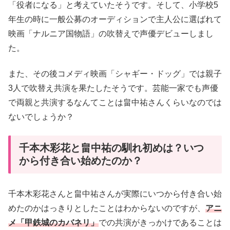
「役者になる」と考えていたそうです。そして、小学校5
年生の時に一般公募のオーディションで主人公に選ばれて
映画「ナルニア国物語」の吹替えで声優デビューしまし
た。
また、その後コメディ映画「シャギー・ドッグ」では親子
3人で吹替え共演を果たしたそうです。芸能一家でも声優
で両親と共演するなんてことは畠中祐さんくらいなのでは
ないでしょうか？
千本木彩花と畠中祐の馴れ初めは？いつ
から付き合い始めたのか？
千本木彩花さんと畠中祐さんが実際にいつから付き合い始
めたのかはっきりとしたことはわからないのですが、
アニ
メ「甲鉄城のカバネリ」
での共演がきっかけであることは