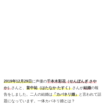
2019年12月29日
に声優の
千本木彩花（せんぼんぎ さや
か）
さんと、
畠中祐（はたなか たすく）
さんが
結婚
の報
告をしました。二人の結婚は
「カバネリ婚」
と言われて話
題になっています。一体カバネリ婚とは？