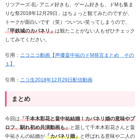
リツアーズ-乱- アニメ好きも、ゲーム好きも、ドMも集ま
りな祭2018年12月29日」はちょっと観てみたのですが、
トークが面白いです（笑）ついつい笑ってしまうので、
「甲鉄城のカバネリ」
は観たことがない人もぜひチェック
してみてください。
引用：
ニコニコ動画【声優畠中祐のドM発言まとめ その
１】
引用：
ニコ生2018年12月29日配信動画
まとめ
今回は
「千本木彩花と畠中祐結婚！カバネリ婚の意味やプ
ロフ、馴れ初め共演動画も」
と題して千本木彩花さんと畠
中祐さんの結婚が
「カバネリ婚」
と呼ばれる意味や二人の