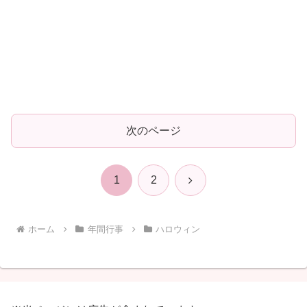
次のページ
次
1
2
へ
ホーム
年間行事
ハロウィン