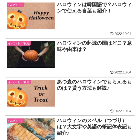
ハロウィンは韓国語で？ハロウィ
ハロウィン
ンで使える言葉も紹介！
2022.10.04
ハロウィンの起源の国はどこ？意
イベント・観光
味や由来は？
2022.10.04
あつ森のハロウィンでもらえるも
イベント・観光
のは？貰う方法も解説♪
2022.10.04
ハロウィンのスペル（つづり）
ハロウィン
は？大文字や英語の筆記体表記も
紹介♪