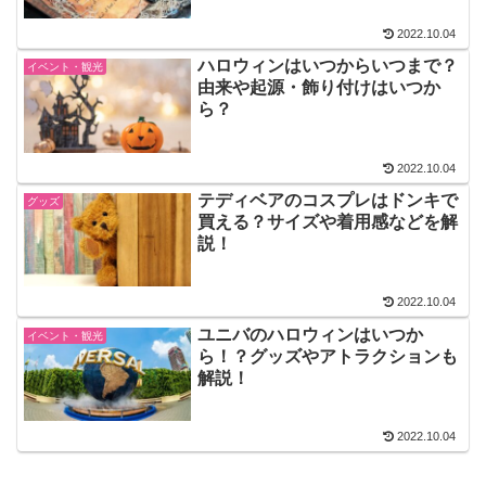
2022.10.04
ハロウィンはいつからいつまで？
イベント・観光
由来や起源・飾り付けはいつか
ら？
2022.10.04
テディベアのコスプレはドンキで
グッズ
買える？サイズや着用感などを解
説！
2022.10.04
ユニバのハロウィンはいつか
イベント・観光
ら！？グッズやアトラクションも
解説！
2022.10.04