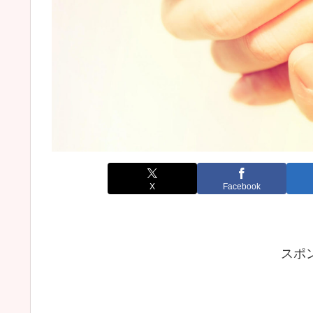
X
Facebook
スポ