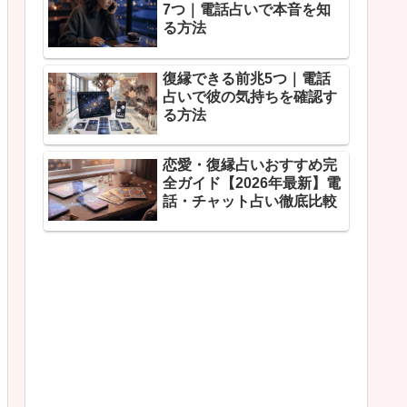
7つ｜電話占いで本音を知
る方法
復縁できる前兆5つ｜電話
占いで彼の気持ちを確認す
る方法
恋愛・復縁占いおすすめ完
全ガイド【2026年最新】電
話・チャット占い徹底比較