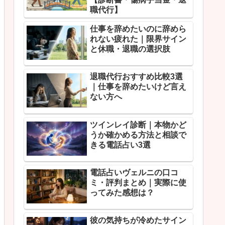
職代行】
仕事を辞めたいのに辞めら
れない疲れた｜限界サイン
と休職・退職の選択肢
退職代行おすすめ比較3選
｜仕事を辞めたいけど言え
ない方へ
ツインレイ診断｜本物かど
うか確かめる方法と相談で
きる電話占い3選
電話占いヴェルニの口コ
ミ・評判まとめ｜実際に使
ってみた感想は？
彼の気持ちが冷めたサイン