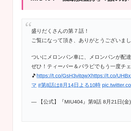
盛りだくさんの第７話！
ご覧になって頂き、ありがとうございまし
ついにメロンパン車に、メロンパンが配達
ぜひ！ティーバー＆パラビでもう一度チ
🎵
https://t.co/GsH3vitqwX
https://t.co/UHB
マ
#第8話は8月14日よる10時
pic.twitter
— 【公式】『MIU404』第9話 8月21日(金)夜