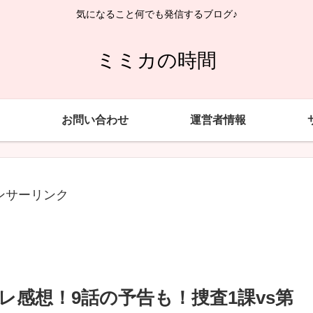
気になること何でも発信するブログ♪
ミミカの時間
お問い合わせ
運営者情報
ンサーリンク
バレ感想！9話の予告も！捜査1課vs第