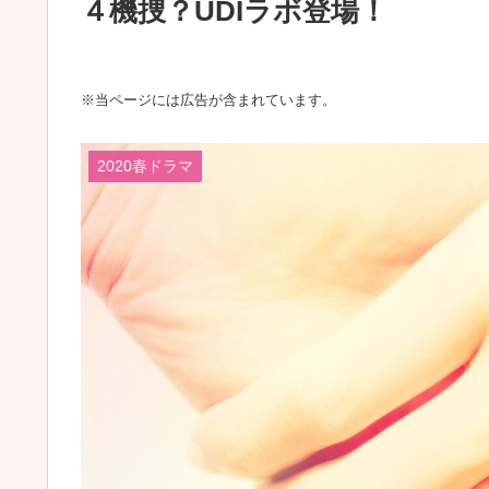
４機捜？UDIラボ登場！
※当ページには広告が含まれています。
2020春ドラマ