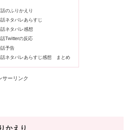
」7話のふりかえり
」8話ネタバレあらすじ
」8話ネタバレ感想
Twitterの反応
9話予告
」8話ネタバレあらすじ感想 まとめ
ンサーリンク
ふりかえり