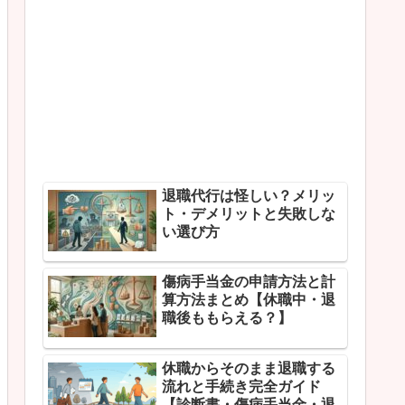
退職代行は怪しい？メリッ
ト・デメリットと失敗しな
い選び方
傷病手当金の申請方法と計
算方法まとめ【休職中・退
職後ももらえる？】
休職からそのまま退職する
流れと手続き完全ガイド
【診断書・傷病手当金・退