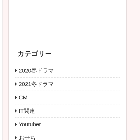
カテゴリー
2020春ドラマ
2021冬ドラマ
CM
IT関連
Youtuber
おせち