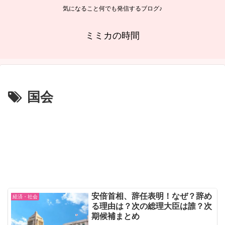
気になること何でも発信するブログ♪
ミミカの時間
国会
安倍首相、辞任表明！なぜ？辞め
経済・社会
る理由は？次の総理大臣は誰？次
期候補まとめ