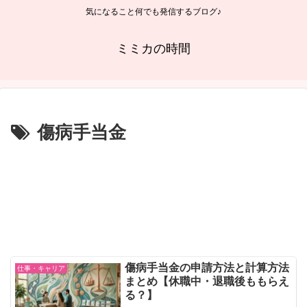
気になること何でも発信するブログ♪
ミミカの時間
傷病手当金
傷病手当金の申請方法と計算方法
仕事・キャリア
まとめ【休職中・退職後ももらえ
る？】