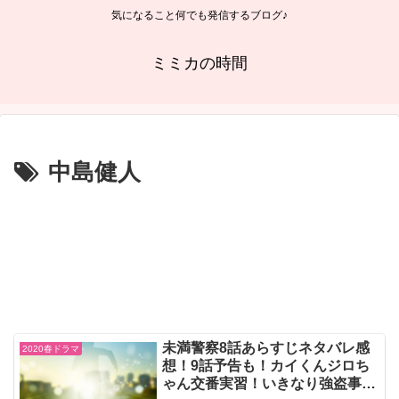
気になること何でも発信するブログ♪
ミミカの時間
中島健人
未満警察8話あらすじネタバレ感
2020春ドラマ
想！9話予告も！カイくんジロち
ゃん交番実習！いきなり強盗事