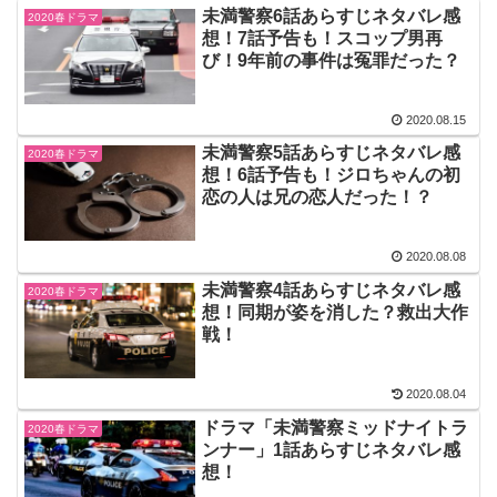
未満警察6話あらすじネタバレ感
2020春ドラマ
想！7話予告も！スコップ男再
び！9年前の事件は冤罪だった？
2020.08.15
未満警察5話あらすじネタバレ感
2020春ドラマ
想！6話予告も！ジロちゃんの初
恋の人は兄の恋人だった！？
2020.08.08
未満警察4話あらすじネタバレ感
2020春ドラマ
想！同期が姿を消した？救出大作
戦！
2020.08.04
ドラマ「未満警察ミッドナイトラ
2020春ドラマ
ンナー」1話あらすじネタバレ感
想！