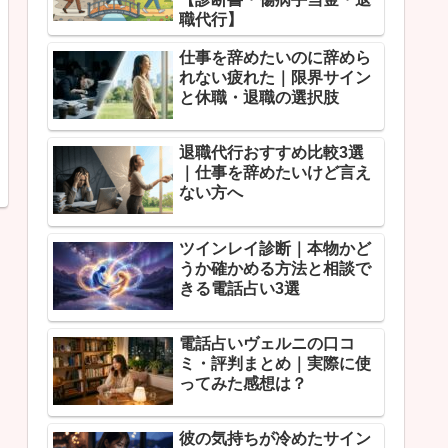
職代行】
仕事を辞めたいのに辞めら
れない疲れた｜限界サイン
と休職・退職の選択肢
退職代行おすすめ比較3選
｜仕事を辞めたいけど言え
ない方へ
ツインレイ診断｜本物かど
うか確かめる方法と相談で
きる電話占い3選
電話占いヴェルニの口コ
ミ・評判まとめ｜実際に使
ってみた感想は？
彼の気持ちが冷めたサイン