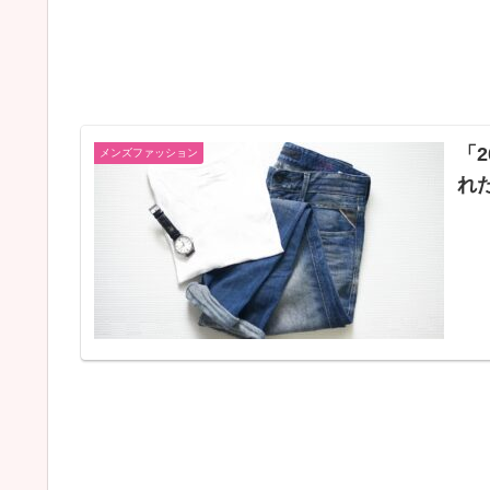
「
メンズファッション
れ