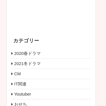
カテゴリー
2020春ドラマ
2021冬ドラマ
CM
IT関連
Youtuber
おせち