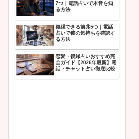
7つ｜電話占いで本音を知
る方法
復縁できる前兆5つ｜電話
占いで彼の気持ちを確認す
る方法
恋愛・復縁占いおすすめ完
全ガイド【2026年最新】電
話・チャット占い徹底比較