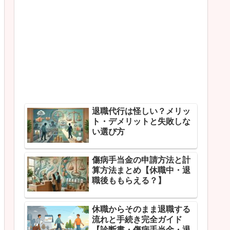
退職代行は怪しい？メリッ
ト・デメリットと失敗しな
い選び方
傷病手当金の申請方法と計
算方法まとめ【休職中・退
職後ももらえる？】
休職からそのまま退職する
流れと手続き完全ガイド
【診断書・傷病手当金・退