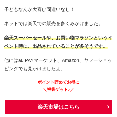
子どもなんか大喜び間違いなし！
ネットでは楽天での販売を多くみかけました。
楽天スーパーセールや、お買い物マラソンというイ
ベント時に、
出品されていることが多そうです。
他には
au PAY
マーケット、
Amazon
、ヤフーショッ
ピングでも見かけましたよ。
ポイント貯めてお得に
＼福袋ゲット♪／
楽天市場はこちら