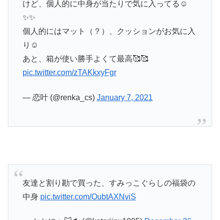
けど、個人的に中身が当たりで気に入ってる☺️
✨✨
個人的にはマット（？）、クッションがお気に入
り☺️
あと、箱が使い勝手よくて最高🥰🥰
pic.twitter.com/zTAKkxyFgr
— 恋叶 (@renka_cs)
January 7, 2021
友達と割り勘で買った、すみっこぐらしの福袋の
中身
pic.twitter.com/OubtAXNviS