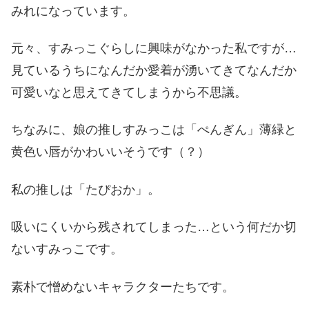
みれになっています。
元々、すみっこぐらしに興味がなかった私ですが
…
見ているうちになんだか愛着が湧いてきてなんだか
可愛いなと思えてきてしまうから不思議。
ちなみに、娘の推しすみっこは「
ぺんぎん」
薄緑と
黄色い唇がかわいいそうです（？）
私の推しは「
たぴおか」
。
吸いにくいから残されてしまった
…
という何だか切
ないすみっこです。
素朴で憎めないキャラクターたちです。