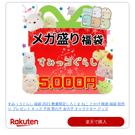
すみっコぐらし 福袋 2021 数量限定しろくま ねこ とかげ 映画 福箱 初売
り プレゼント キッズ 子供 男の子 女の子 キャラクター グッズ
楽天で購入