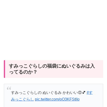
すみっこぐらしの福袋にぬいぐるみは入
ってるのか？
すみっこぐらしの ぬいぐるみ かわいい😍💕
#す
みっこぐらし
pic.twitter.com/oO3KFStlIo