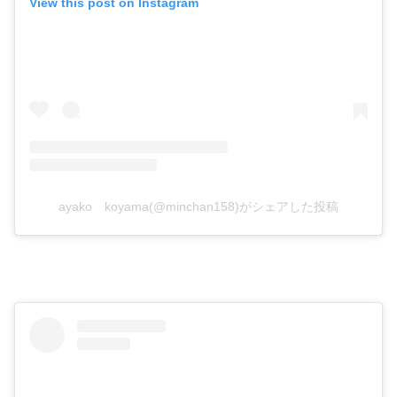
View this post on Instagram
ayako koyama(@minchan158)がシェアした投稿