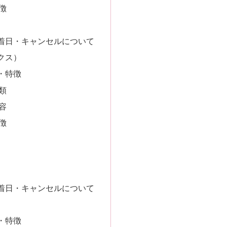
徴
着日・キャンセルについて
ックス）
・特徴
類
容
徴
着日・キャンセルについて
・特徴