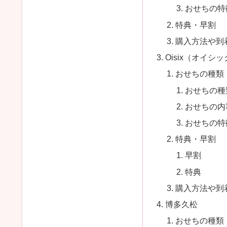
おせちの特
特典・早割
購入方法や到
Oisix（オイシ
おせちの種類
おせちの種
おせちの内
おせちの特
特典・早割
早割
特典
購入方法や到
博多久松
おせちの種類