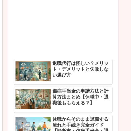
退職代行は怪しい？メリッ
ト・デメリットと失敗しな
い選び方
傷病手当金の申請方法と計
算方法まとめ【休職中・退
職後ももらえる？】
休職からそのまま退職する
流れと手続き完全ガイド
【診断書・傷病手当金・退