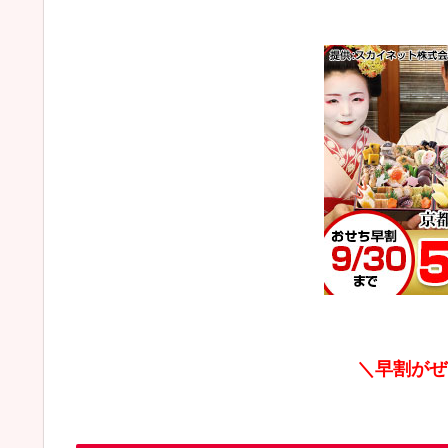
＼早割がぜ