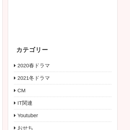
カテゴリー
2020春ドラマ
2021冬ドラマ
CM
IT関連
Youtuber
おせち