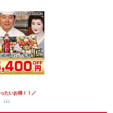
ったいお得！！／
↓↓↓