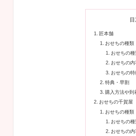
目
匠本舗
おせちの種類
おせちの種
おせちの内
おせちの特
特典・早割
購入方法や到
おせちの千賀屋
おせちの種類
おせちの種
おせちの内