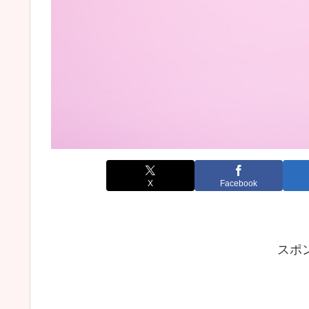
X
Facebook
スポ