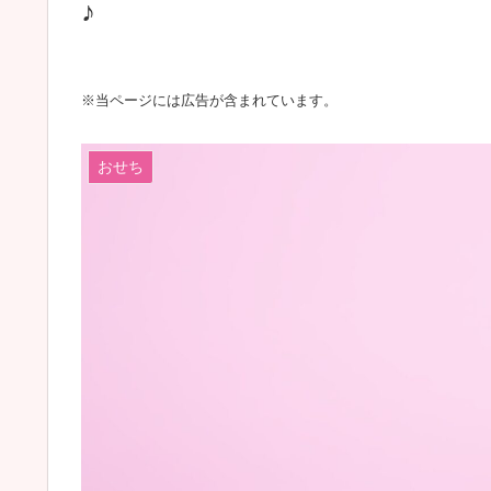
♪
※当ページには広告が含まれています。
おせち