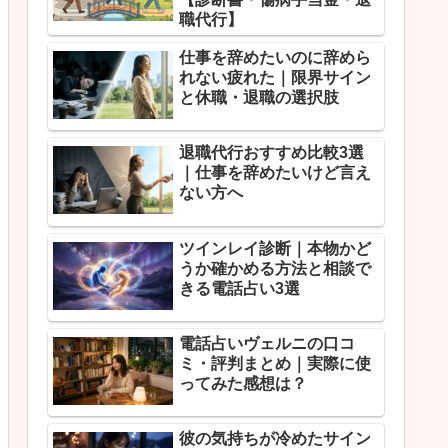
職代行】
仕事を辞めたいのに辞めら
れない疲れた｜限界サイン
と休職・退職の選択肢
退職代行おすすめ比較3選
｜仕事を辞めたいけど言え
ない方へ
ツインレイ診断｜本物かど
うか確かめる方法と相談で
きる電話占い3選
電話占いヴェルニの口コ
ミ・評判まとめ｜実際に使
ってみた感想は？
彼の気持ちが冷めたサイン