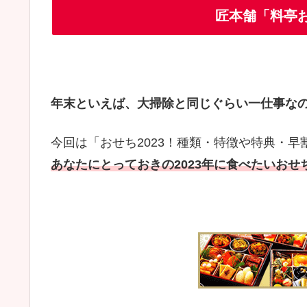
匠本舗「料亭
年末といえば、大掃除と同じぐらい一仕事な
今回は「
おせち
2023
！種類・特徴や特典・早
あなたにとっておきの2023年に食べたいお