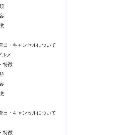
類
容
徴
着日・キャンセルについて
グルメ
・特徴
類
容
徴
着日・キャンセルについて
・特徴