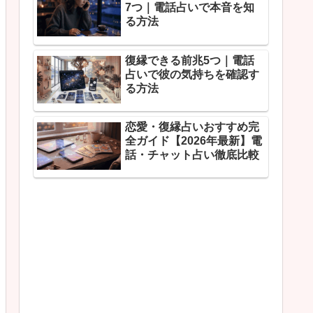
7つ｜電話占いで本音を知
る方法
復縁できる前兆5つ｜電話
占いで彼の気持ちを確認す
る方法
恋愛・復縁占いおすすめ完
全ガイド【2026年最新】電
話・チャット占い徹底比較