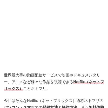
世界最大手の動画配信サービスで映画やドキュメンタリ
ー、アニメなど様々な作品を視聴できる
Netflix（ネットフ
リックス）
ことネトフリ。
今回はそんなNetflix（ネットフリックス）通称ネトフリの
パソコン・スマホ
での
登録方法と解約方法
、また
無
料体験