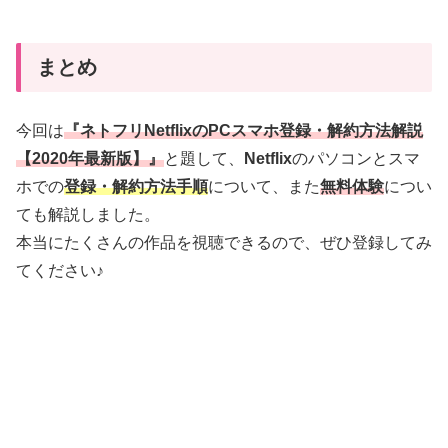
まとめ
今回は
『ネトフリNetflixのPCスマホ登録・解約方法解説
【2020年最新版】』
と題して、
Netflix
のパソコンとスマ
ホでの
登録・解約方法手順
について、また
無料体験
につい
ても解説しました。
本当にたくさんの作品を視聴できるので、ぜひ登録してみ
てください♪