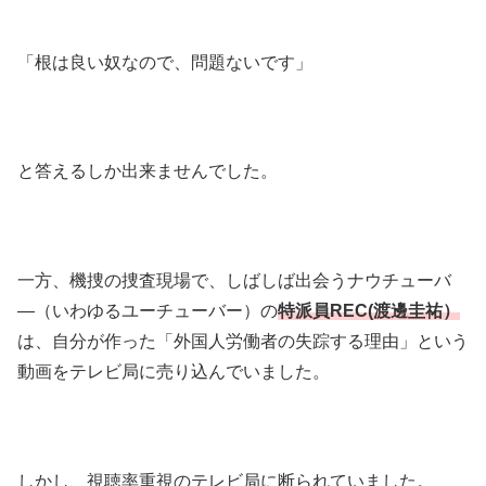
「根は良い奴なので、問題ないです」
と答えるしか出来ませんでした。
一方、機捜の捜査現場で、しばしば出会うナウチューバ
―（いわゆるユーチューバー）の
特派員REC(渡邊圭祐）
は、自分が作った「外国人労働者の失踪する理由」という
動画をテレビ局に売り込んでいました。
しかし、視聴率重視のテレビ局に断られていました。