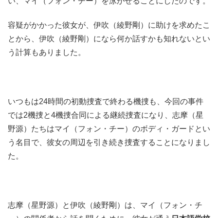
い、マイ（フォン・チー）を泳がせることにしたのです。
容疑がかかった彼女が、伊吹（綾野剛）に助けを求めたこ
とから、伊吹（綾野剛）になら何か話すかも知れないとい
う計算もありました。
いつもは24時間の初動捜査で終わる機捜も、今回の事件
では2機捜と4機捜合同による継続捜査になり、志摩（星
野源）たちはマイ（フォン・チー）のボディ・ガードとい
う名目で、彼女の周辺を引き続き捜査することになりまし
た。
志摩（星野源）と伊吹（綾野剛）は、マイ（フォン・チ