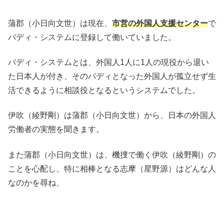
蒲郡（小日向文世）は現在、
市
営の外国人支援センター
で
バディ・システムに登録して働いていました。
バディ・システムとは、外国人1人に1人の現役から退い
た日本人が付き、そのバディとなった外国人が孤立せず生
活できるように相談役となるというシステムでした。
伊吹（綾野剛）は蒲郡（小日向文世）から、日本の外国人
労働者の実態を聞きます。
また蒲郡（小日向文世）は、機捜で働く伊吹（綾野剛）の
ことを心配し、特に相棒となる志摩（星野源）はどんな人
なのかを尋ね、