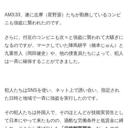
AM3:33、遂に志摩（星野源）たちが勤務しているコンビ
ニも強盗に襲われたのです。
さらに、付近のコンビニも次々と強盗に襲われて大騒ぎに
なるのですが、マークしていた陣馬耕平（橋本じゅん）と
九重世人（岡田健史）や、他の捜査員たちによって、犯人
は一斉に確保することができました。
犯人たちはSNSを使い、ネット上で誘い合い、指定され
た日時と地域で一斉に強盗を実行したのです。
その犯人たちは外国人で、そのほとんどが技能実習生とし
て日本にやって来たものの、過酷な労働条件と低賃金に縛