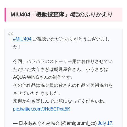
MIU404「機動捜査隊」4話のふりかえり
#MIU404
ご視聴いただきありがとうございまし
た！
今回、ハラハラのストーリー用にお作りさせてい
ただいた大うさぎは朝月屋台さん、小うさぎは
AQUA WINGさんの制作です。
その他作品は協会員の皆さんの作品で美術協力を
させていただきました。
来週からも楽しんでご覧になってくださいね。
pic.twitter.com/JHd5CPxa5K
— 日本あみぐるみ協会 (@amigurumi_co)
July 17,