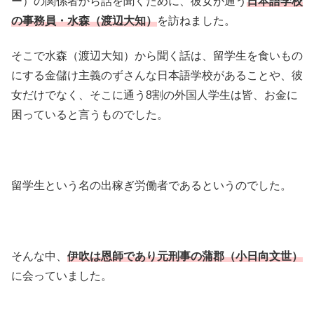
ー）の関係者から話を聞くために、彼女が通う
日本語学校
の事務員・水森（渡辺大知）
を訪ねました。
そこで水森（渡辺大知）から聞く話は、留学生を食いもの
にする金儲け主義のずさんな日本語学校があることや、彼
女だけでなく、そこに通う8割の外国人学生は皆、お金に
困っていると言うものでした。
留学生という名の出稼ぎ労働者であるというのでした。
そんな中、
伊吹は恩師であり元刑事の蒲郡（小日向文世）
に会っていました。