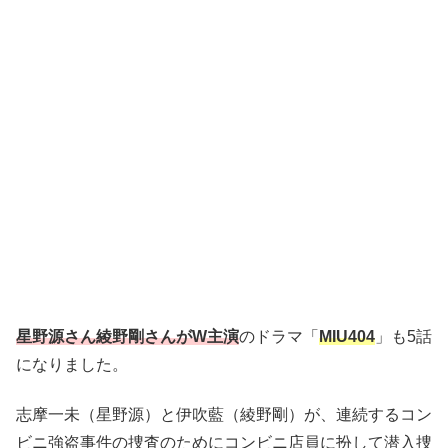
星野源さん綾野剛さんがW主演
のドラマ「
MIU404
」も5話
になりました。
志摩一未（星野源）と伊吹藍（綾野剛）が、連続するコン
ビニ強盗事件の捜査のためにコンビニ店員に扮して潜入捜