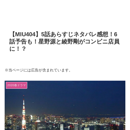
【MIU404】5話あらすじネタバレ感想！6
話予告も！星野源と綾野剛がコンビニ店員
に！？
※当ページには広告が含まれています。
2020春ドラマ