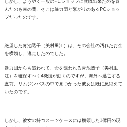
しかし、ようやく一般のPCショップに就職出来たのを喜
んだのも束の間、そこは暴力団と繋がりのあるPCショッ
プだったのです。
絶望した青池透子（美村里江）は、その会社の汚れたお金
を横領し、逃走したのでした。
暴力団からも追われて、命を狙われる青池透子（美村里
江）を確保すべく4機捜が動くのですが、海外へ逃亡する
直前、リムジンバスの中で見つかった彼女は既に息絶えて
いたのです。
しかし、彼女の持つスーツケースには横領した1億円の現