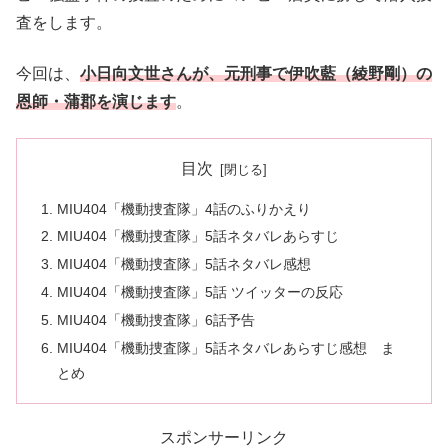
査をします。
今回は、
小日向文世さんが、元刑事で伊吹藍（綾野剛）の
恩師・蒲郡を演じます
。
目次
MIU404「機動捜査隊」4話のふりかえり
MIU404「機動捜査隊」5話ネタバレあらすじ
MIU404「機動捜査隊」5話ネタバレ感想
MIU404「機動捜査隊」5話 ツイッターの反応
MIU404「機動捜査隊」6話予告
MIU404「機動捜査隊」5話ネタバレあらすじ感想 ま
とめ
スポンサーリンク