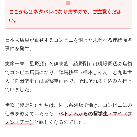
ここからはネタバレになりますので、ご注意くださ
い。
日本人店員が勤務するコンビニを狙った思われる連続強盗
事件を発生。
志摩一未（星野源）と伊吹藍（綾野剛）は現場周辺の店舗
でコンビニ店員になり、陣馬耕平（橋本じゅん）と九重世
人（岡田健史）は警察車両内で、それぞれ張り込みを行っ
ていました。
伊吹（綾野剛）たちは、同じ系列店で働き、コンビニにの
仕事を教えてもらった、
ベトナムからの留学生・マイ（フ
ォン・チー）
と親しくなるのでした。