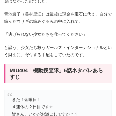
金はなかったのでした。
青池透子（美村里江）は最後に現金を宝石に代え、自分で
編んだウサギの編みぐるみの中に入れて、
「逃げられない少女たちを救ってください」
と謳う、少女たち救うガールズ・インターナショナルとい
う財団に、寄付する手配をしていたのです。
MIU404「機動捜査隊」5話ネタバレあら
すじ
きた！金曜日！！
４連休の２日目です✨
皆さん、いかがお過ごしですか？？