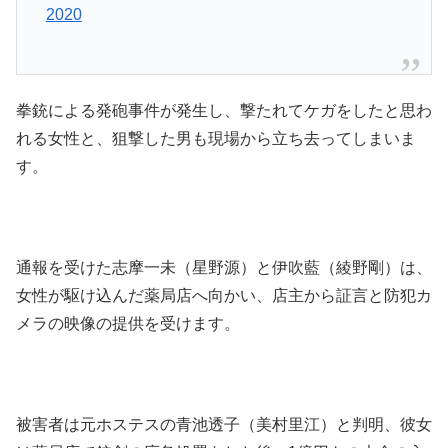
2020
拳銃による発砲事件が発生し、撃たれてケガをしたと思わ
れる女性と、狙撃した男も現場から立ち去ってしまいま
す。
通報を受けた志摩一未（星野源）と伊吹藍（綾野剛）は、
女性が駆け込んだ薬局店へ向かい、店主から証言と防犯カ
メラの映像の提供を受けます。
被害者は元ホステスの青池透子（美村里江）と判明、彼女