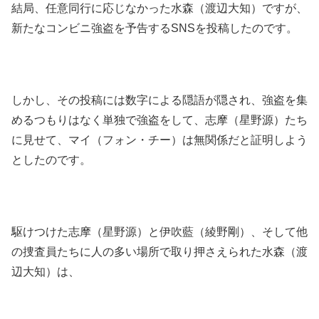
結局、任意同行に応じなかった水森（渡辺大知）ですが、
新たなコンビニ強盗を予告するSNSを投稿したのです。
しかし、その投稿には数字による隠語が隠され、強盗を集
めるつもりはなく単独で強盗をして、志摩（星野源）たち
に見せて、マイ（フォン・チー）は無関係だと証明しよう
としたのです。
駆けつけた志摩（星野源）と伊吹藍（綾野剛）、そして他
の捜査員たちに人の多い場所で取り押さえられた水森（渡
辺大知）は、