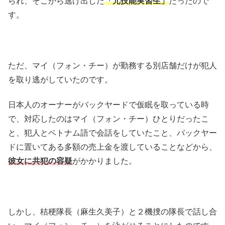
られ、そこから逃げ出した
「元技能実習生」
だったので
す。
ただ、マイ（フォン・チー）が勤務する別店舗だけが犯人
を取り逃がしていたのです。
日本人のオーナーがバックヤードで仮眠を取っている時
で、対応したのはマイ（フォン・チー）ひとりだったこ
と、犯人とベトナム語で会話をしていたこと、バックヤー
ドに置いてある多額の売上金を渡していることなどから、
彼女に共犯の容疑
がかかりました。
しかし、桔梗隊長（麻生久美子）と２機捜の隊長で話し合