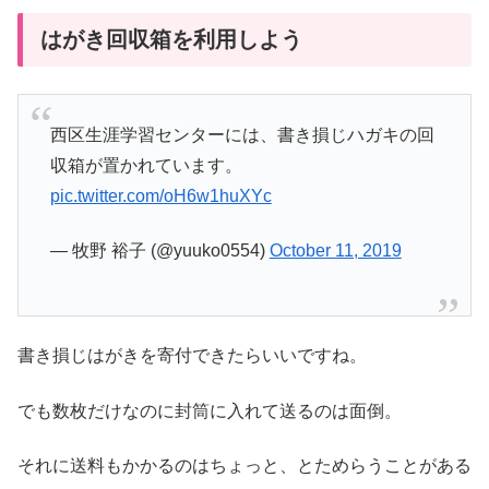
はがき回収箱を利用しよう
西区生涯学習センターには、書き損じハガキの回
収箱が置かれています。
pic.twitter.com/oH6w1huXYc
— 牧野 裕子 (@yuuko0554)
October 11, 2019
書き損じはがきを寄付できたらいいですね。
でも数枚だけなのに封筒に入れて送るのは面倒。
それに送料もかかるのはちょっと、とためらうことがある