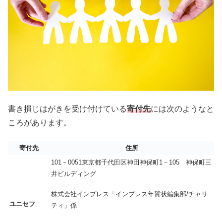
書き損じはがきを受け付けている
寄付先
には次のようなと
ころがあります。
寄付先
住所
101－0051東京都千代田区神田神保町1－105 神保町三
井ビルディング
株式会社インプレス「インプレス年賀状編集部/チャリ
ユニセフ
ティ」係