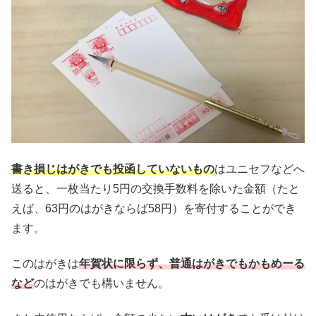
書き損じはがきでも投函していないもの
はユニセフなどへ
送ると、一枚当たり5円の交換手数料を除いた金額（たと
えば、63円のはがきならば58円）を寄付することができ
ます。
このはがきは
年賀状に限らず、普通はがきでもかもめーる
など
のはがきでも構いません。