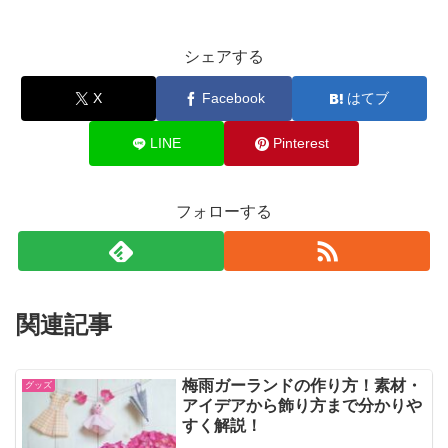
シェアする
X
Facebook
はてブ
LINE
Pinterest
フォローする
関連記事
梅雨ガーランドの作り方！素材・
グッズ
アイデアから飾り方まで分かりや
すく解説！