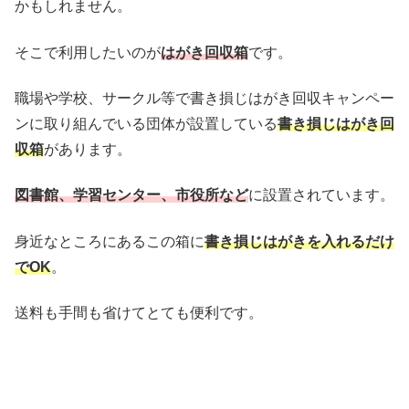
かもしれません。
そこで利用したいのが
はがき回収箱
です。
職場や学校、サークル等で書き損じはがき回収キャンペー
ンに取り組んでいる団体が設置している
書き損じはがき回
収箱
があります。
図書館、学習センター、市役所など
に設置されています。
身近なところにあるこの箱に
書き損じはがきを入れるだけ
でOK
。
送料も手間も省けてとても便利です。
書き損じはがきを寄
付する送料無料の方法は？