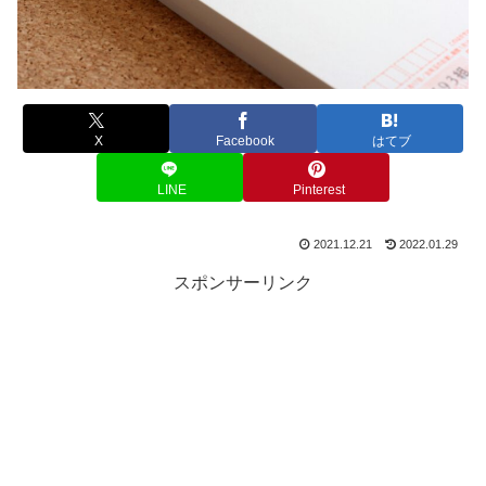
X
Facebook
はてブ
LINE
Pinterest
2021.12.21
2022.01.29
スポンサーリンク