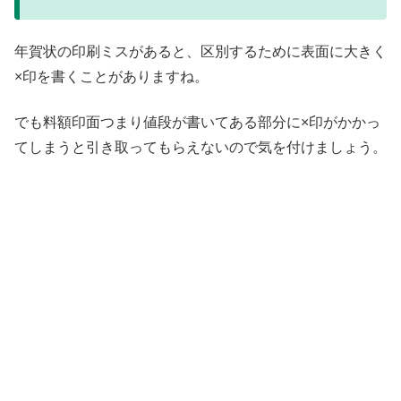
年賀状の印刷ミスがあると、区別するために表面に大きく
×印を書くことがありますね。
でも料額印面つまり値段が書いてある部分に×印がかかっ
てしまうと引き取ってもらえないので気を付けましょう。
書き損じはがきを寄付する送料無料の方法は？