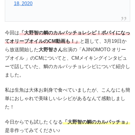
18, 2020
今回は
「大野智の鯛のカルパッチョレシピ！ポパイになっ
てオリーブオイルのCM動画も！」
と題して、3月19日か
ら放送開始した
大野智さん
出演の「AJINOMOTO オリー
ブオイル 」のCMについてと、CMメイキングインタビュ
ーで話していた、鯛のカルパッチョレシピについて紹介し
ました。
私は生魚は大体お刺身で食べていましたが、こんなにも簡
単におしゃれで美味しいレシピがあるなんて感動しまし
た！
今日からでも試したくなる
「大野智の鯛のカルパッチョ」
是非作ってみてください♪