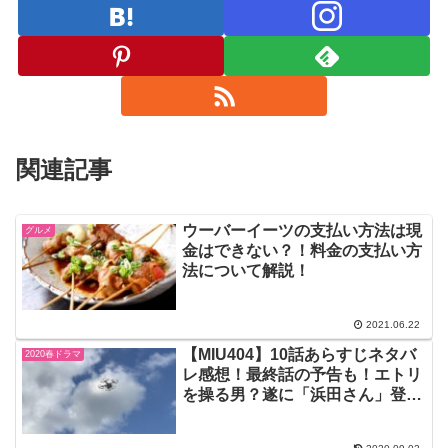
関連記事
ウーバーイーツの支払い方法は現
グルメ
金はできない？！料金の支払い方
法について解説！
2021.06.22
【MIU404】10話あらすじネタバ
2020春ドラマ
レ感想！最終話の予告も！エトリ
を操る男？遂に「浜田さん」登
場！