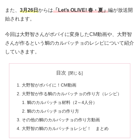
また、
3月26日
からは
「Let’s OLIVE! 春・夏」
編が放送開
始されます。
今回は大野智さんがポパイに変身したCM動画や、大野智
さんが作るという鯛のカルパッチョのレシピについて紹介
していきます。
目次
大野智がポパイに！CM動画
大野智が作る鯛のカルパッチョの作り方（レシピ）
鯛のカルパッチョ材料（2～4人分）
鯛のカルパッチョの作り方
その他の鯛のカルパッチョの作り方動画
大野智の鯛のカルパッチョレシピ！ まとめ