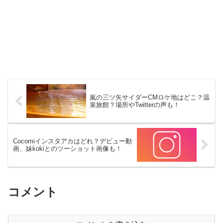
嵐の三ツ矢サイダーCMロケ地はどこ？温
泉旅館？場所やTwitterの声も！
Cocomiインスタアカはどれ？デビュー動
画、妹kokiとのツーショット画像も！
コメント