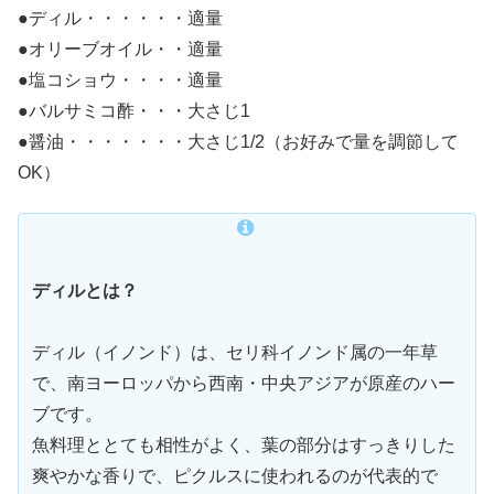
●ディル・・・・・・適量
●オリーブオイル・・適量
●塩コショウ・・・・適量
●バルサミコ酢・・・大さじ1
●醤油・・・・・・・大さじ1/2（お好みで量を調節して
OK）
ディルとは？
ディル（イノンド）は、セリ科イノンド属の一年草
で、南ヨーロッパから西南・中央アジアが原産のハー
ブです。
魚料理ととても相性がよく、葉の部分はすっきりした
爽やかな香りで、ピクルスに使われるのが代表的で