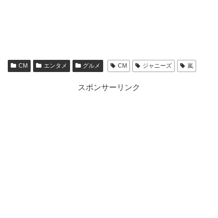
CM
エンタメ
グルメ
CM
ジャニーズ
嵐
スポンサーリンク