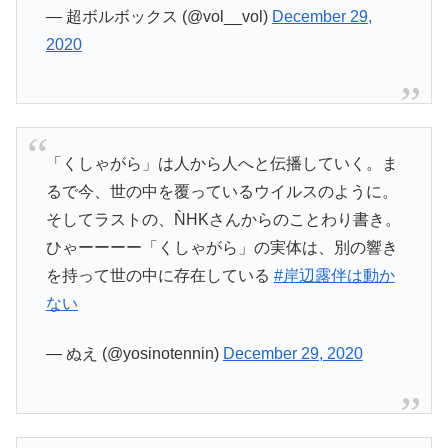
— 超ボルボックス (@vol__vol)
December 29,
2020
「くしゃがら」は人から人へと伝播していく。ま
るで今、世の中を覆っているウイルスのように。
そしてラストの、ǸHKさんからのことわり書き。
ひゃーーーー「くしゃがら」の実体は、別の響き
を持って世の中に存在している
#岸辺露伴は動か
ない
— ぬえ (@yosinotennin)
December 29, 2020