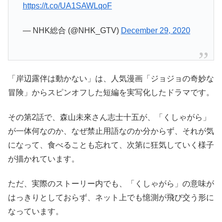
https://t.co/UA1SAWLqoF
— NHK総合 (@NHK_GTV)
December 29, 2020
「岸辺露伴は動かない」は、人気漫画「ジョジョの奇妙な
冒険」からスピンオフした短編を実写化したドラマです。
その第2話で、森山未來さん志士十五が、「くしゃがら」
が一体何なのか、なぜ禁止用語なのか分からず、それが気
になって、食べることも忘れて、次第に狂気していく様子
が描かれています。
ただ、実際のストーリー内でも、「くしゃがら」の意味が
はっきりとしておらず、ネット上でも憶測が飛び交う形に
なっています。