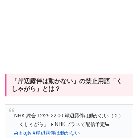
「岸辺露伴は動かない」の禁止用語「く
しゃがら」とは？
NHK 総合 12/29 22:00 岸辺露伴は動かない（２）
「くしゃがら」 📱NHKプラスで配信予定💻
#nhkgtv
#岸辺露伴は動かない