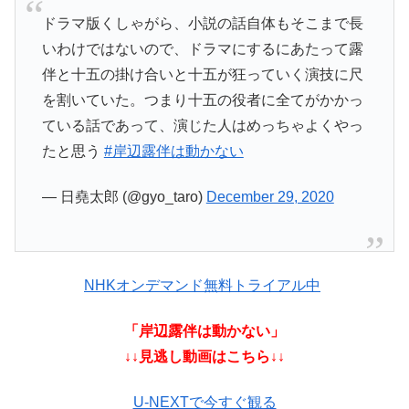
ドラマ版くしゃがら、小説の話自体もそこまで長
いわけではないので、ドラマにするにあたって露
伴と十五の掛け合いと十五が狂っていく演技に尺
を割いていた。つまり十五の役者に全てがかかっ
ている話であって、演じた人はめっちゃよくやっ
たと思う
#岸辺露伴は動かない
— 日堯太郎 (@gyo_taro)
December 29, 2020
NHKオンデマンド無料トライアル中
「岸辺露伴は動かない」
↓↓見逃し動画はこちら↓↓
U-NEXTで今すぐ観る