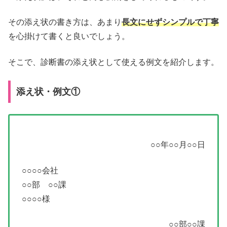
その添え状の書き方は、あまり
長文にせずシンプルで丁寧
を心掛けて書くと良いでしょう。
そこで、診断書の添え状として使える例文を紹介します。
添え状・例文①
○○年○○月○○日
○○○○会社
○○部 ○○課
○○○○様
○○部○○課