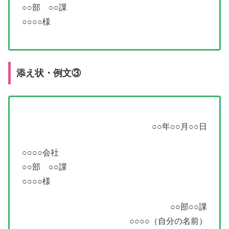
○○部 ○○課
○○○○様
添え状・例文③
○○年○○月○○日
○○○○会社
○○部 ○○課
○○○○様
○○部○○課
○○○○（自分の名前）