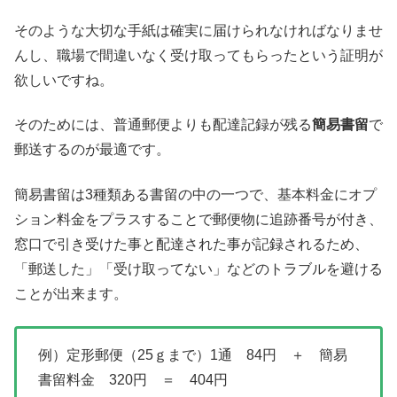
そのような大切な手紙は確実に届けられなければなりませ
んし、職場で間違いなく受け取ってもらったという証明が
欲しいですね。
そのためには、普通郵便よりも配達記録が残る
簡易書留
で
郵送するのが最適です。
簡易書留は3種類ある書留の中の一つで、基本料金にオプ
ション料金をプラスすることで郵便物に追跡番号が付き、
窓口で引き受けた事と配達された事が記録されるため、
「郵送した」「受け取ってない」などのトラブルを避ける
ことが出来ます。
例）定形郵便（25ｇまで）1通 84円 ＋ 簡易
書留料金 320円 ＝ 404円