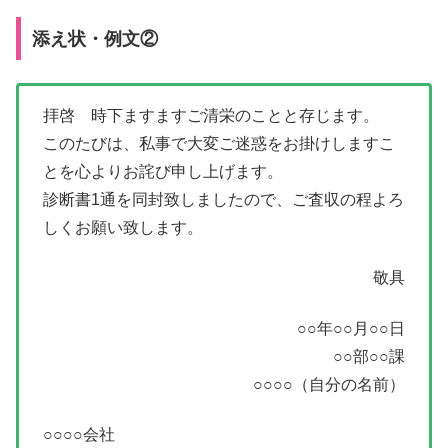
添え状・例文②
拝啓 時下ますますご清栄のことと存じます。
このたびは、私事で大変ご迷惑をお掛けしますこ
とを心よりお詫び申し上げます。
診断書1通を同封致しましたので、ご査収の程よろ
しくお願い致します。
敬具
○○年○○月○○日
○○部○○課
○○○○（自分の名前）
○○○○会社