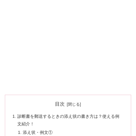
目次
診断書を郵送するときの添え状の書き方は？使える例
文紹介！
添え状・例文①