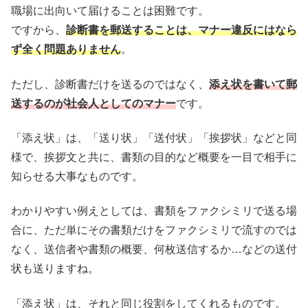
職場に出向いて届けることは困難です。
ですから、
診断書を郵送することは、マナー違反にはなら
ず全く問題ありません
。
ただし、診断書だけを送るのではなく、
添え状を書いて郵
送するのが社会人としてのマナー
です。
「添え状」は、「送り状」「送付状」「挨拶状」などと同
様で、挨拶文と共に、書類の目的など概要を一目で相手に
知らせる大事なものです。
わかりやすい例えとしては、書類をファクシミリで送る場
合に、ただ単にその書類だけをファクシミリで流すのでは
なく、送信者や書類の概要、何枚送信するか…などの送付
状も送りますね。
「添え状」は、それと同じ役割をしてくれるものです。