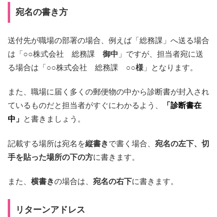
宛名の書き方
送付先が職場の部署の場合、例えば「総務課」へ送る場合
は「○○株式会社 総務課
御中
」ですが、担当者宛に送
る場合は「○○株式会社 総務課 ○○
様
」となります。
また、職場に届く多くの郵便物の中から診断書が封入され
ているものだと担当者がすぐにわかるよう、
「診断書在
中」
と書きましょう。
記載する場所は宛名を
縦書き
で書く場合、
宛名の左下、切
手を貼った場所の下の方
に書きます。
また、
横書き
の場合は、
宛名の右下
に書きます。
リターンアドレス